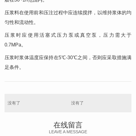
压浆料在使用前和压注过程中应连续搅拌，以维持浆体的均
匀性和流动性。
压浆时应使用活塞式压力泵或真空泵，压力需大于
0.7MPa。
压浆时浆体温度应保持在5℃-30℃之间，否则应采取措施满
足条件。
没有了
没有了
在线留言
LEAVE A MESSAGE