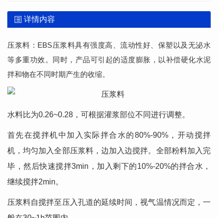
详情内容
压浆料：EBS压浆料具有强度高、流动性好、保塑以及无泌水
等多重功效。同时，产品可引起的适度膨胀，以补偿硬化水泥
拌和物在不同时期产生的收缩。
水料比为0.26~0.28，可根据灌浆部位不同进行调整。
首先在搅拌机中加入实际拌合水的80%-90%，开动搅拌
机，均匀加入全部压浆料，边加入边搅拌。全部粉料加入完
毕，然后快速搅拌3min，加入剩下的10%-20%的拌合水，
继续搅拌2min。
压浆料自搅拌至压入孔道的延续时间，视气温情况而定，一
般在30~1h范围内。