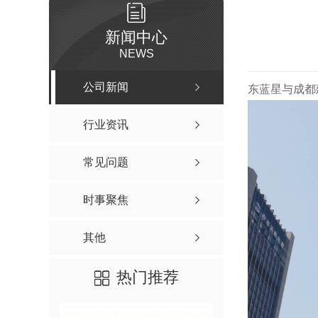
新闻中心
NEWS
公司新闻
东蓝星与成都
行业资讯
常见问题
时事聚焦
其他
热门推荐