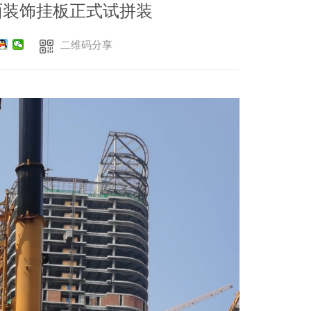
面装饰挂板正式试拼装
二维码分享