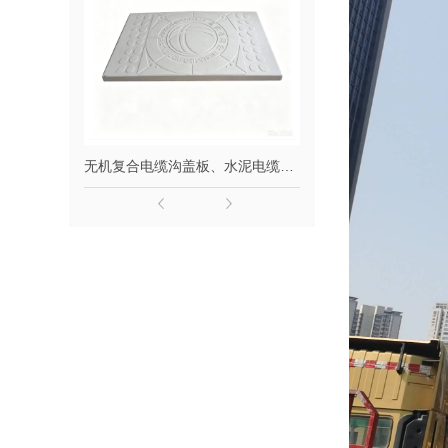
无机复合电缆沟盖板、水泥电缆沟盖板
超 高 韧性混凝